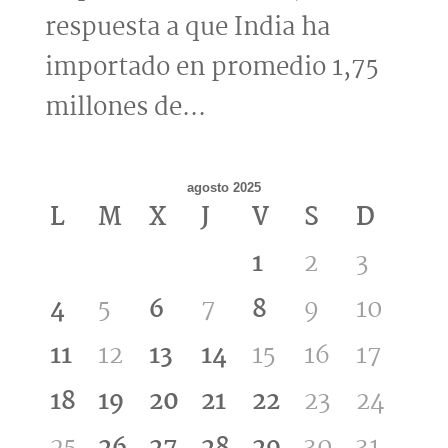
respuesta a que India ha
importado en promedio 1,75
millones de...
agosto 2025
L
M
X
J
V
S
D
1
2
3
4
5
6
7
8
9
10
11
12
13
14
15
16
17
18
19
20
21
22
23
24
25
26
27
28
29
30
31