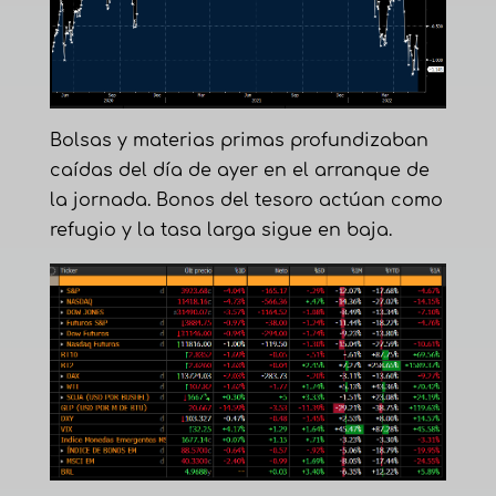
Bolsas y materias primas profundizaban
caídas del día de ayer en el arranque de
la jornada. Bonos del tesoro actúan como
refugio y la tasa larga sigue en baja.