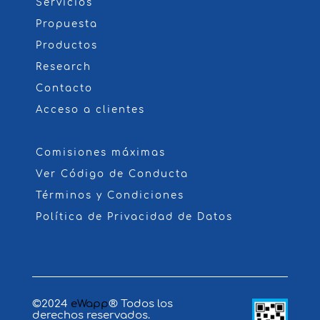
Servicios
Propuesta
Productos
Research
Contacto
Acceso a clientes
Comisiones máximas
Ver Código de Conducta
Términos y Condiciones
Política de Privacidad de Datos
©2024
eWapp
® Todos los
derechos reservados.