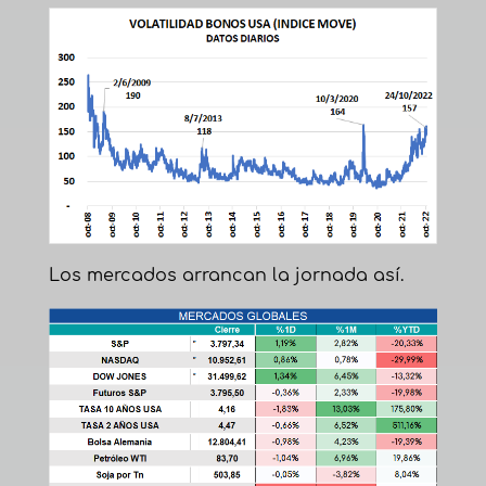
Los mercados arrancan la jornada así.