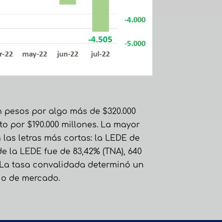
n pesos por algo más de $320.000
to por $190.000 millones. La mayor
 las letras más cortas: la LEDE de
de la LEDE fue de 83,42% (TNA), 640
. La tasa convalidada determinó un
cio de mercado.