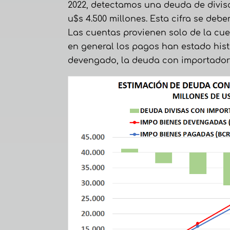
2022, detectamos una deuda de divis
u$s 4.500 millones. Esta cifra se deb
Las cuentas provienen solo de la cu
en general los pagos han estado his
devengado, la deuda con importadore