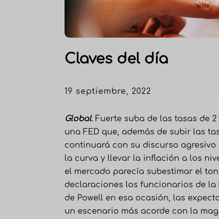
Claves del día
19 septiembre, 2022
Global
. Fuerte suba de las tasas de 2
una FED que, además de subir las tas
continuará con su discurso agresivo
la curva y llevar la inflación a los 
el mercado parecía subestimar el to
declaraciones los funcionarios de la 
de Powell en esa ocasión, las expec
un escenario más acorde con la magn