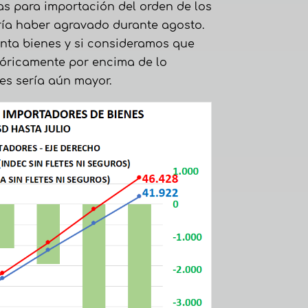
as para importación del orden de los
ería haber agravado durante agosto.
enta bienes y si consideramos que
tóricamente por encima de lo
s sería aún mayor.