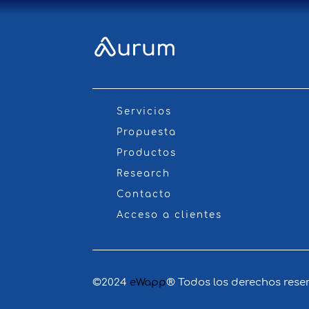
Servicios
Propuesta
Productos
Research
Contacto
Acceso a clientes
©2024
eWapp
® Todos los derechos rese