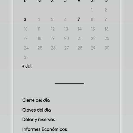
L
M
X
J
V
S
D
1
2
3
4
5
6
7
8
9
10
11
12
13
14
15
16
17
18
19
20
21
22
23
24
25
26
27
28
29
30
31
« Jul
Cierre del día
Claves del día
Dólar y reservas
Informes Económicos