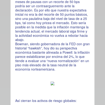
meses de pausas con un recorte de 50 bps
podría ser un contraarguemento ante la
declaración. Es por ello que nuestra expectativa
inicial no era la del recorte de 50 puntos básicos,
sino una paulatina baja del nivel de tasa de a 25
bps, tal como hoy pricea el mercado. Esto sería
posible en la medida que la inflación mantenga la
tendencia actual, el mercado laboral siga firme y
la actividad económica no vuelva a rebotar hacia
abajo.
Bowman, siendo gobernadora de la FED con gran
historial “hawkish”, hoy dio su perspectiva
económica bastante alineada a Powell: la inflación
parece estabilizarse por encima del 2%, lo que
tiende a evaluar una “nueva normalización” en un
piso más elevado de la tasa neutral de la
economía norteamericana.
Así cierran los activos de riesgo globales: