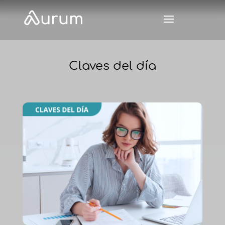
Claves del día