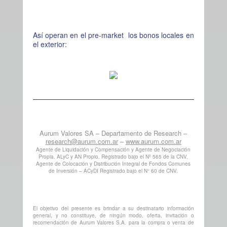
Así operan en el pre-market los bonos locales en
el exterior:
Aurum Valores SA – Departamento de Research –
research@aurum.com.ar
–
www.aurum.com.ar
Agente de Liquidación y Compensación y Agente de Negociación
Propia. ALyC y AN Propio. Registrado bajo el Nº 565 de la CNV.
Agente de Colocación y Distribución Integral de Fondos Comunes
de Inversión – ACyDI Registrado bajo el N° 60 de CNV.
El objetivo del presente es brindar a su destinatario información
general, y no constituye, de ningún modo, oferta, invitación o
recomendación de Aurum Valores S.A. para la compra o venta de