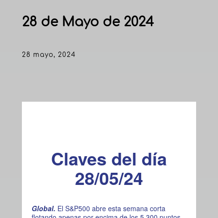
28 de Mayo de 2024
28 mayo, 2024
Claves del día
28/05/24
Global.
El S&P500 abre esta semana corta
flotando apenas por encima de los 5.300 puntos,