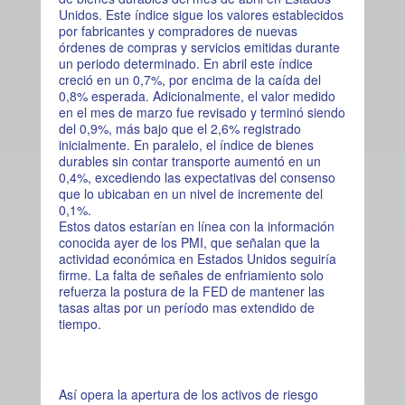
Unidos. Este índice sigue los valores establecidos
por fabricantes y compradores de nuevas
órdenes de compras y servicios emitidas durante
un periodo determinado. En abril este índice
creció en un 0,7%, por encima de la caída del
0,8% esperada. Adicionalmente, el valor medido
en el mes de marzo fue revisado y terminó siendo
del 0,9%, más bajo que el 2,6% registrado
inicialmente. En paralelo, el índice de bienes
durables sin contar transporte aumentó en un
0,4%, excediendo las expectativas del consenso
que lo ubicaban en un nivel de incremente del
0,1%.
Estos datos estarían en línea con la información
conocida ayer de los PMI, que señalan que la
actividad económica en Estados Unidos seguiría
firme. La falta de señales de enfriamiento solo
refuerza la postura de la FED de mantener las
tasas altas por un período mas extendido de
tiempo.
Así opera la apertura de los activos de riesgo