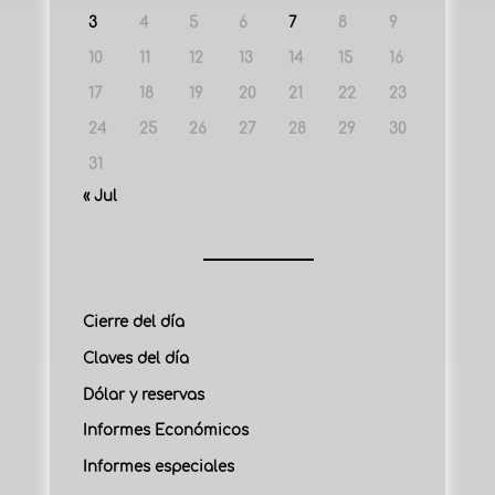
3
4
5
6
7
8
9
10
11
12
13
14
15
16
17
18
19
20
21
22
23
24
25
26
27
28
29
30
31
« Jul
Cierre del día
Claves del día
Dólar y reservas
Informes Económicos
Informes especiales