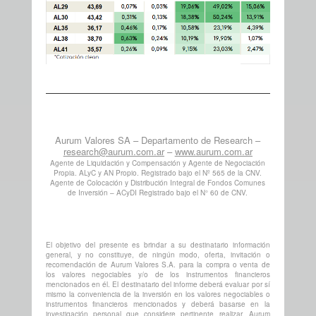
Aurum Valores SA – Departamento de Research –
research@aurum.com.ar
–
www.aurum.com.ar
Agente de Liquidación y Compensación y Agente de Negociación
Propia. ALyC y AN Propio. Registrado bajo el Nº 565 de la CNV.
Agente de Colocación y Distribución Integral de Fondos Comunes
de Inversión – ACyDI Registrado bajo el N° 60 de CNV.
El objetivo del presente es brindar a su destinatario información
general, y no constituye, de ningún modo, oferta, invitación o
recomendación de Aurum Valores S.A. para la compra o venta de
los valores negociables y/o de los instrumentos financieros
mencionados en él. El destinatario del informe deberá evaluar por sí
mismo la conveniencia de la inversión en los valores negociables o
instrumentos financieros mencionados y deberá basarse en la
investigación personal que considere pertinente realizar. Aurum