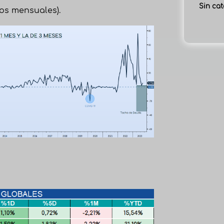
Sin cat
tos mensuales).