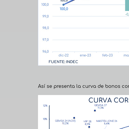
Así se presenta la curva de bonos cor