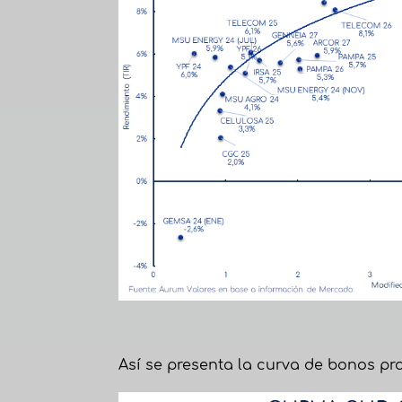
Así se presenta la curva de bonos pro