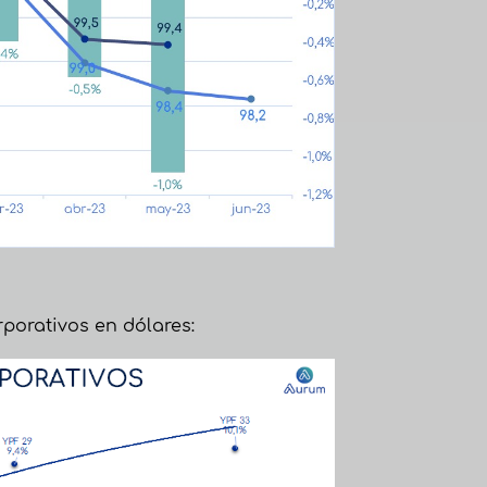
porativos en dólares: