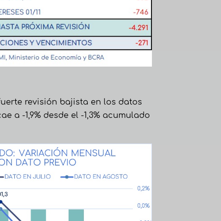
erte revisión bajista en los datos
cae a -1,9% desde el -1,3% acumulado