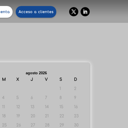
uenta
Acceso a clientes
agosto 2026
M
X
J
V
S
D
1
2
4
5
6
7
8
9
11
12
13
14
15
16
18
19
20
21
22
23
25
26
27
28
29
30