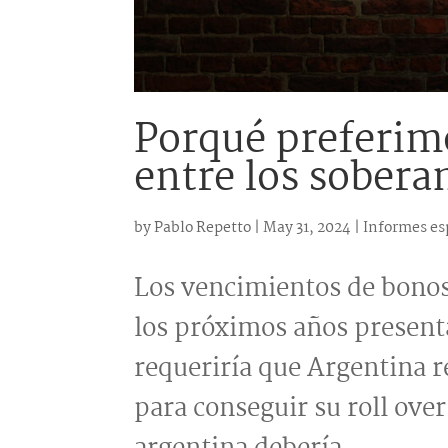
Porqué preferim
entre los sobera
by
Pablo Repetto
|
May 31, 2024
|
Informes es
Los vencimientos de bonos
los próximos años presen
requeriría que Argentina 
para conseguir su roll over