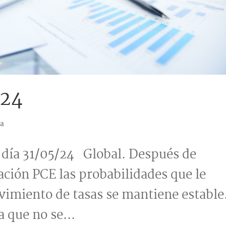
024
ía
a 31/05/24 Global. Después de
lación PCE las probabilidades que le
vimiento de tasas se mantiene estable
 que no se...