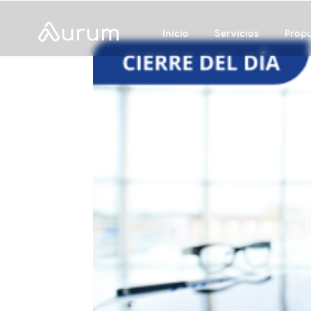
Inicio
Servicios
Prop