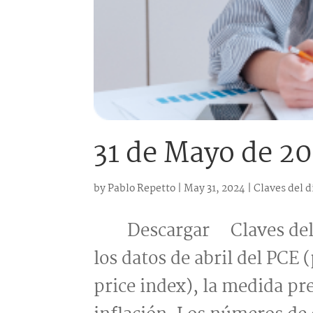
31 de Mayo de 2
by
Pablo Repetto
|
May 31, 2024
|
Claves del d
Descargar Claves del dí
los datos de abril del PC
price index), la medida pr