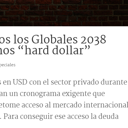
os los Globales 2038
nos “hard dollar”
peciales
 en USD con el sector privado durante
tan un cronograma exigente que
retome acceso al mercado internaciona
. Para conseguir ese acceso la deuda