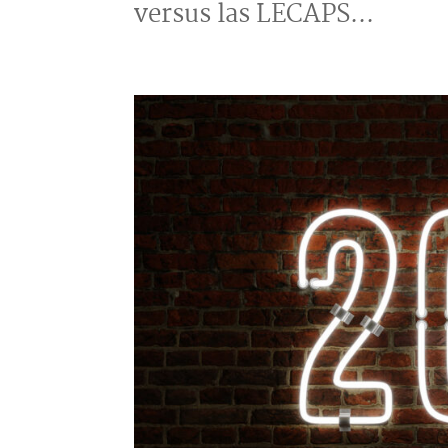
versus las LECAPS...