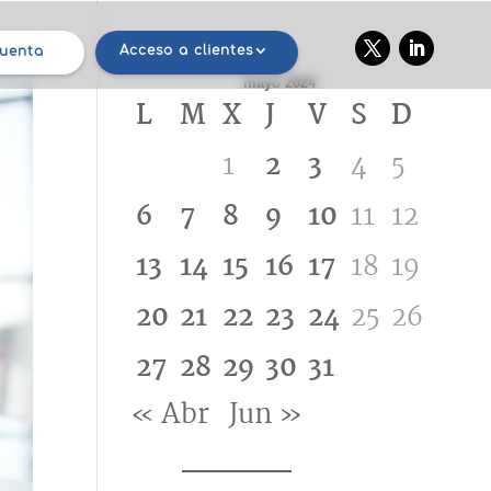
Acceso a clientes
cuenta
mayo 2024
L
M
X
J
V
S
D
1
2
3
4
5
6
7
8
9
10
11
12
13
14
15
16
17
18
19
20
21
22
23
24
25
26
27
28
29
30
31
« Abr
Jun »