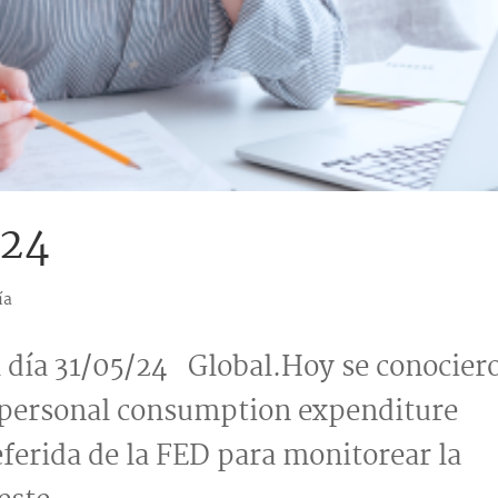
024
ía
a 31/05/24 Global.Hoy se conocier
E (personal consumption expenditure
eferida de la FED para monitorear la