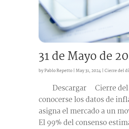
31 de Mayo de 2
by
Pablo Repetto
|
May 31, 2024
|
Cierre del d
Descargar Cierre del dí
conocerse los datos de inf
asigna el mercado a un mo
El 99% del consenso estima