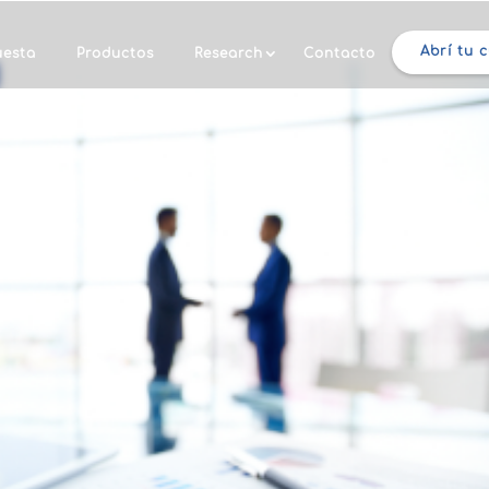
Abrí tu 
uesta
Productos
Research
Contacto