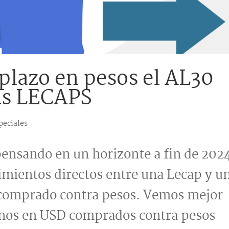
plazo en pesos el AL30
las LECAPS
peciales
ensando en un horizonte a fin de 202
imientos directos entre una Lecap y u
 comprado contra pesos. Vemos mejor
bonos en USD comprados contra pesos