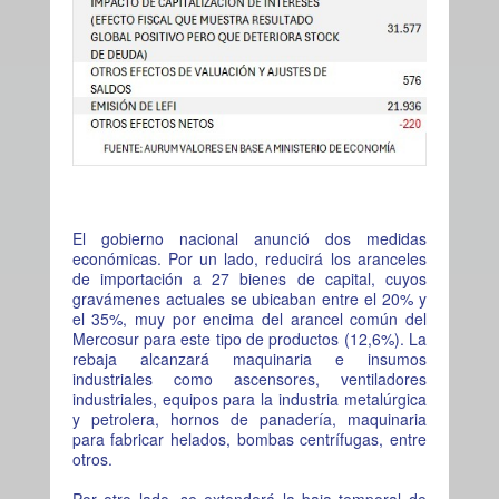
El gobierno nacional anunció dos medidas
económicas. Por un lado, reducirá los aranceles
de importación a 27 bienes de capital, cuyos
gravámenes actuales se ubicaban entre el 20% y
el 35%, muy por encima del arancel común del
Mercosur para este tipo de productos (12,6%). La
rebaja alcanzará maquinaria e insumos
industriales como ascensores, ventiladores
industriales, equipos para la industria metalúrgica
y petrolera, hornos de panadería, maquinaria
para fabricar helados, bombas centrífugas, entre
otros.
Por otro lado, se extenderá la baja temporal de