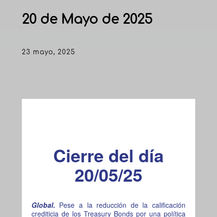
20 de Mayo de 2025
23 mayo, 2025
Cierre del día
20/05/25
Global.
Pese a la reducción de la calificación
crediticia de los Treasury Bonds por una política