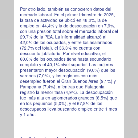
Por otro lado, también se conocieron datos del
mercado laboral. En el primer trimestre de 2025,
la tasa de actividad se ubicó en 48,2%, la de
empleo en 44,4% y la de desocupación en 7,9%,
con una presión total sobre el mercado laboral del
29,7% de la PEA. La informalidad alcanzó al
42,0% de los ocupados, y entre los asalariados
(72,7% del total), el 36,3% no cuenta con
descuento jubilatorio. Por nivel educativo, el
60,0% de los ocupados tiene hasta secundario
completo y el 40,1% nivel superior. Las mujeres
presentaron mayor desocupación (9,0%) que los
varones (7,0%), y las regiones con más
desempleo fueron el Gran Buenos Aires (9,1%) y
Pampeana (7,4%), mientras que Patagonia
registró la menor tasa (4,9%). La desocupación
fue más alta en aglomerados grandes (8,5%) que
en los pequeños (5,0%), y el 67,8% de los
desocupados lleva buscando empleo entre 1 mes
y 1 año.