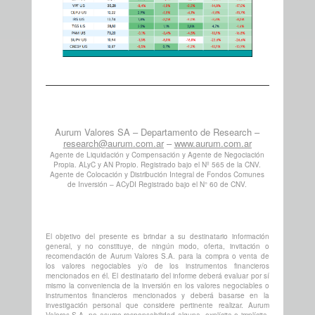
Aurum Valores SA – Departamento de Research –
research@aurum.com.ar
–
www.aurum.com.ar
Agente de Liquidación y Compensación y Agente de Negociación
Propia. ALyC y AN Propio. Registrado bajo el Nº 565 de la CNV.
Agente de Colocación y Distribución Integral de Fondos Comunes
de Inversión – ACyDI Registrado bajo el N° 60 de CNV.
El objetivo del presente es brindar a su destinatario información
general, y no constituye, de ningún modo, oferta, invitación o
recomendación de Aurum Valores S.A. para la compra o venta de
los valores negociables y/o de los instrumentos financieros
mencionados en él. El destinatario del informe deberá evaluar por sí
mismo la conveniencia de la inversión en los valores negociables o
instrumentos financieros mencionados y deberá basarse en la
investigación personal que considere pertinente realizar. Aurum
Valores S.A. no asume responsabilidad alguna, explícita o implícita,