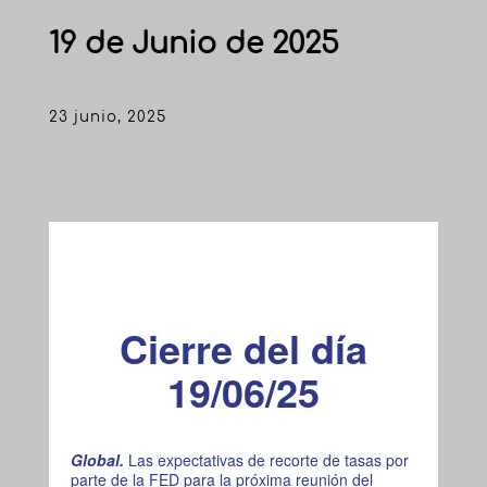
19 de Junio de 2025
23 junio, 2025
Cierre del día
19/06/25
Global.
Las expectativas de recorte de tasas por
parte de la FED para la próxima reunión del