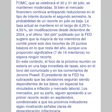
FOMC, que se celebrará el 30 y 31 de julio, se
mantienen moderadas. Si bien el mercado
financiero continúa anticipando reducciones en el
tipo de interés durante el segundo semestre, la
probabilidad de un recorte en julio es baja. La
tasa actual se mantiene en el rango de 4,25 %–
4,50 %, sin modificaciones desde diciembre de
2024, y el último “dot plot” publicado por la FED
sugiere que la mayoría de los miembros del
comité prevé solo dos recortes de 25 puntos
básicos en lo que resta del año, aunque una
proporción significativa (7 de 19 miembros) no
espera ningún recorte.
En este contexto, el foco de la próxima reunión no
estaría en una baja inmediata de tasas, sino en el
tono del comunicado y en los comentarios de
Jerome Powell. El presidente de la FED ha
subrayado que las decisiones seguirán siendo
dependientes de los datos, en especial los
vinculados a inflación y mercado laboral. Los
mercados, por su parte, siguen apostando a un
primer recorte recién en septiembre,
condicionado a que los próximos indicadores
sigan mostrando señales claras de
desaceleración inflacionaria.