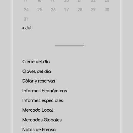
17
18
19
20
21
22
23
24
25
26
27
28
29
30
31
« Jul
Cierre del día
Claves del día
Dólar y reservas
Informes Económicos
Informes especiales
Mercado Local
Mercados Globales
Notas de Prensa