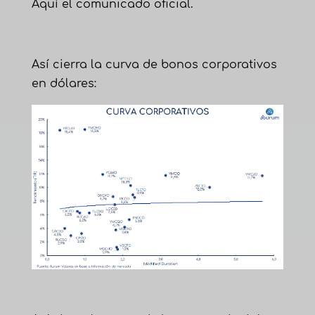
Aquí el comunicado oficial
.
Así cierra la curva de bonos corporativos
en dólares: