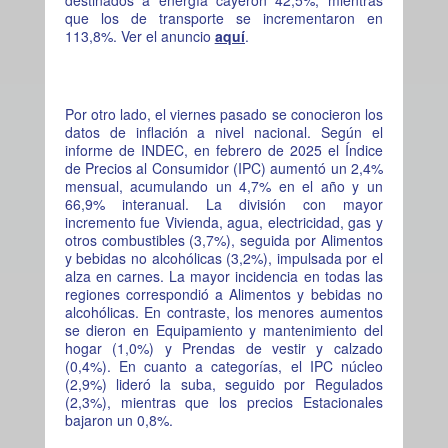
que los de transporte se incrementaron en
113,8%. Ver el anuncio
aquí
.
Por otro lado, el viernes pasado se conocieron los
datos de inflación a nivel nacional. Según el
informe de INDEC, en febrero de 2025 el Índice
de Precios al Consumidor (IPC) aumentó un 2,4%
mensual, acumulando un 4,7% en el año y un
66,9% interanual. La división con mayor
incremento fue Vivienda, agua, electricidad, gas y
otros combustibles (3,7%), seguida por Alimentos
y bebidas no alcohólicas (3,2%), impulsada por el
alza en carnes. La mayor incidencia en todas las
regiones correspondió a Alimentos y bebidas no
alcohólicas. En contraste, los menores aumentos
se dieron en Equipamiento y mantenimiento del
hogar (1,0%) y Prendas de vestir y calzado
(0,4%). En cuanto a categorías, el IPC núcleo
(2,9%) lideró la suba, seguido por Regulados
(2,3%), mientras que los precios Estacionales
bajaron un 0,8%.