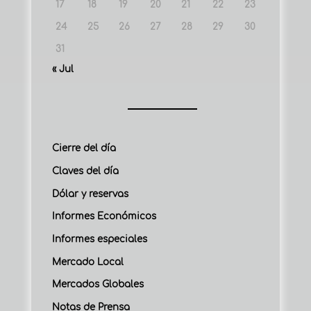
17
18
19
20
21
22
23
24
25
26
27
28
29
30
31
« Jul
Cierre del día
Claves del día
Dólar y reservas
Informes Económicos
Informes especiales
Mercado Local
Mercados Globales
Notas de Prensa