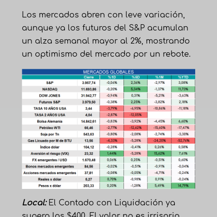
Los mercados abren con leve variación,
aunque ya los futuros del S&P acumulan
un alza semanal mayor al 2%, mostrando
un optimismo del mercado por un rebote.
Local:
El Contado con Liquidación ya
supera los $400. El valor no es irrisorio