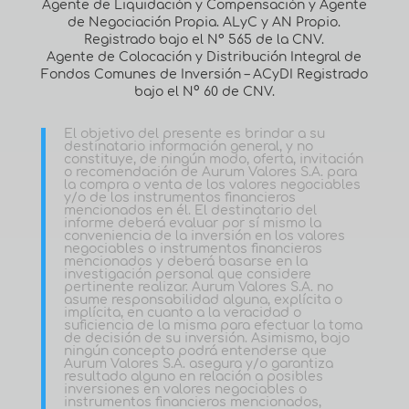
Agente de Liquidación y Compensación y Agente
de Negociación Propia. ALyC y AN Propio.
Registrado bajo el Nº 565 de la CNV.
Agente de Colocación y Distribución Integral de
Fondos Comunes de Inversión – ACyDI Registrado
bajo el N° 60 de CNV.
El objetivo del presente es brindar a su
destinatario información general, y no
constituye, de ningún modo, oferta, invitación
o recomendación de Aurum Valores S.A. para
la compra o venta de los valores negociables
y/o de los instrumentos financieros
mencionados en él. El destinatario del
informe deberá evaluar por sí mismo la
conveniencia de la inversión en los valores
negociables o instrumentos financieros
mencionados y deberá basarse en la
investigación personal que considere
pertinente realizar. Aurum Valores S.A. no
asume responsabilidad alguna, explícita o
implícita, en cuanto a la veracidad o
suficiencia de la misma para efectuar la toma
de decisión de su inversión. Asimismo, bajo
ningún concepto podrá entenderse que
Aurum Valores S.A. asegura y/o garantiza
resultado alguno en relación a posibles
inversiones en valores negociables o
instrumentos financieros mencionados,