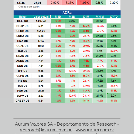
Aurum Valores SA – Departamento de Research –
research@aurum.com.ar
–
www.aurum.com.ar