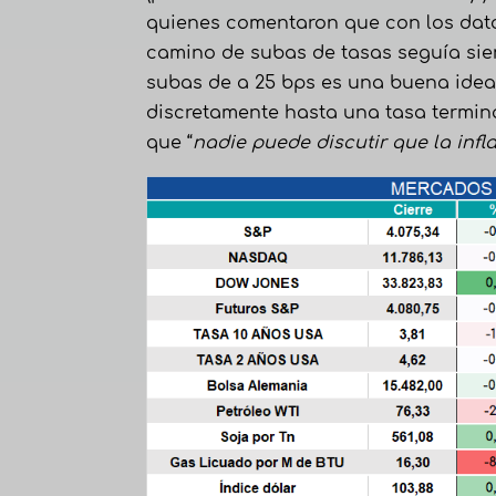
quienes comentaron que con los dato
camino de subas de tasas seguía sien
subas de a 25 bps es una buena idea, 
discretamente hasta una tasa termina
que “
nadie puede discutir que la inf