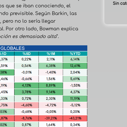
Sin cat
s que se iban conociendo, el
do previsible. Según Barkin, las
pero no lo sería llegar
l. Por otro lado, Bowman explica
lación es demasiado alta
“.