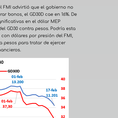
l FMI advirtió que el gobierno no
prar bonos, el GD30D cae en 16%. De
nificativas en el dólar MEP
del GD30 contra pesos. Podría esta
 con dólares por presión del FMI,
 pesos para tratar de ejercer
nancieros.