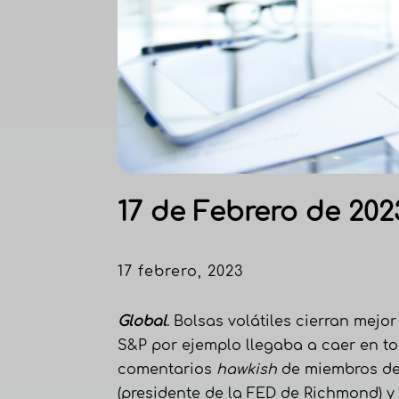
17 de Febrero de 202
17 febrero, 2023
Global
. Bolsas volátiles cierran mejo
S&P por ejemplo llegaba a caer en tor
comentarios
hawkish
de miembros de 
(presidente de la FED de Richmond) 