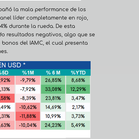
pañó la mala performance de los
anel líder completamente en rojo,
4% durante la rueda. De esta
do resultados negativos, algo que se
de bonos del IAMC, el cual presenta
es.