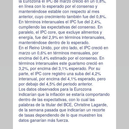
la Eurozona el IPC de marzo creció en un 0,8%,
en línea con lo esperado por el consenso y
manteniéndose estable con respecto al mes
anterior, cuyo crecimiento también fue del 0,8%.
En términos interanuales el IPC fue del 2,4%,
cumpliendo las expectativas del consenso. En
paralelo, el IPC core, que excluye alimentos y
energía, fue del 2,9% en términos interanuales,
manteniéndose dentro de lo esperado.
En el Reino Unido, por otro lado, el IPC creció en
marzo un 0,6% en términos mensuales, por
encima del 0,4% estimado por el consenso. En
términos interanuales este guarismo creció en
3,2%, por encima del 3,1% esperado. Por su
parte, el IPC core registro una suba del 4,2%
interanual, por encima del 4,1% esperado, pero
por debajo del 4,5% del periodo anterior.
Los datos observados para la Eurozona
indicarían que la inflación se estaría comportando
dentro de las expectativas, con lo cual las
palabras de la titular del BCE, Christine Lagarde,
de la semana pasada que indicarían un recorte
de tasas dependiendo de lo que muestren los
datos ganarían más fuerza.