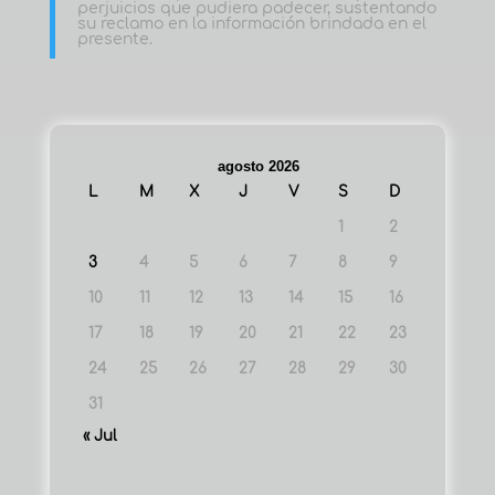
perjuicios que pudiera padecer, sustentando
su reclamo en la información brindada en el
presente.
agosto 2026
L
M
X
J
V
S
D
1
2
3
4
5
6
7
8
9
10
11
12
13
14
15
16
17
18
19
20
21
22
23
24
25
26
27
28
29
30
31
« Jul