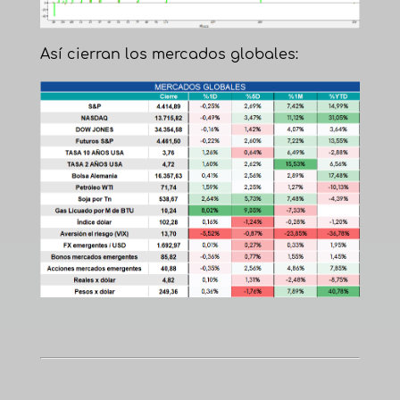
Así cierran los mercados globales: