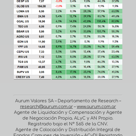
Aurum Valores SA – Departamento de Research –
research@aurum.com.ar
–
www.aurum.com.ar
Agente de Liquidación y Compensación y Agente
de Negociación Propia. ALyC y AN Propio.
Registrado bajo el Nº 565 de la CNV.
Agente de Colocación y Distribución Integral de
Fondos Comunes de Inversión – ACyDI Registrado