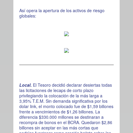
Así opera la apertura de los activos de riesgo
globales:
Local.
E
l Tesoro decidió declarar desiertas todas
las licitaciones de lecaps de corto plazo
privilegiando la colocación de la más larga a
3,95% T.E.M. Sin demanda significativa por los
dolar link, el monto colocado fue de $1,59 billones
frente a vencimientos de $1,26 billones. La
diferencia $330.000 millones se destinaran a
recompra de bonos en el BCRA. Quedaron $2,86
billones sin aceptar en las más cortas que
podrían funcionar como presión bajista sobre las