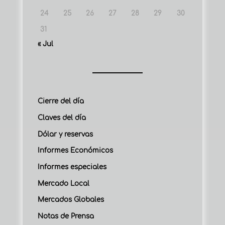
24
25
26
27
28
29
30
31
« Jul
Cierre del día
Claves del día
Dólar y reservas
Informes Económicos
Informes especiales
Mercado Local
Mercados Globales
Notas de Prensa