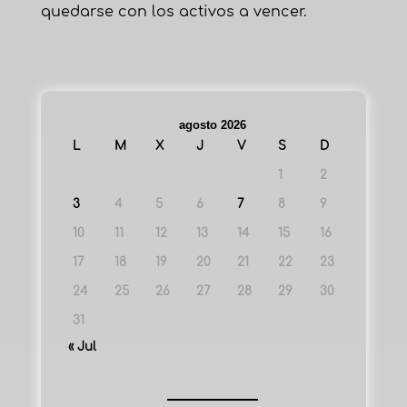
quedarse con los activos a vencer.
agosto 2026
L
M
X
J
V
S
D
1
2
3
4
5
6
7
8
9
10
11
12
13
14
15
16
17
18
19
20
21
22
23
24
25
26
27
28
29
30
31
« Jul