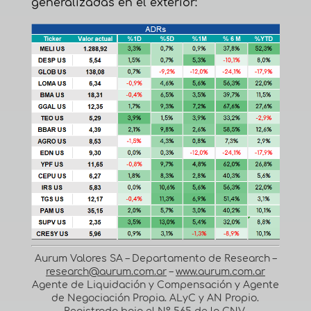
generalizadas en el exterior:
Aurum Valores SA – Departamento de Research –
research@aurum.com.ar
–
www.aurum.com.ar
Agente de Liquidación y Compensación y Agente
de Negociación Propia. ALyC y AN Propio.