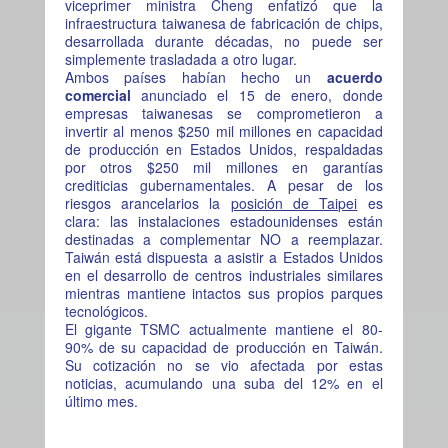
viceprimer ministra Cheng enfatizó que la
infraestructura taiwanesa de fabricación de chips,
desarrollada durante décadas, no puede ser
simplemente trasladada a otro lugar.
Ambos países habían hecho un
acuerdo
comercial
anunciado el 15 de enero, donde
empresas taiwanesas se comprometieron a
invertir al menos $250 mil millones en capacidad
de producción en Estados Unidos, respaldadas
por otros $250 mil millones en garantías
crediticias gubernamentales. A pesar de los
riesgos arancelarios la
posición de Taipei
es
clara: las instalaciones estadounidenses están
destinadas a complementar NO a reemplazar.
Taiwán está dispuesta a asistir a Estados Unidos
en el desarrollo de centros industriales similares
mientras mantiene intactos sus propios parques
tecnológicos.
El gigante TSMC actualmente mantiene el 80-
90% de su capacidad de producción en Taiwán.
Su cotización no se vio afectada por estas
noticias, acumulando una suba del 12% en el
último mes.