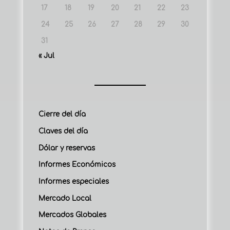
17
18
19
20
21
22
23
24
25
26
27
28
29
30
31
« Jul
Cierre del día
Claves del día
Dólar y reservas
Informes Económicos
Informes especiales
Mercado Local
Mercados Globales