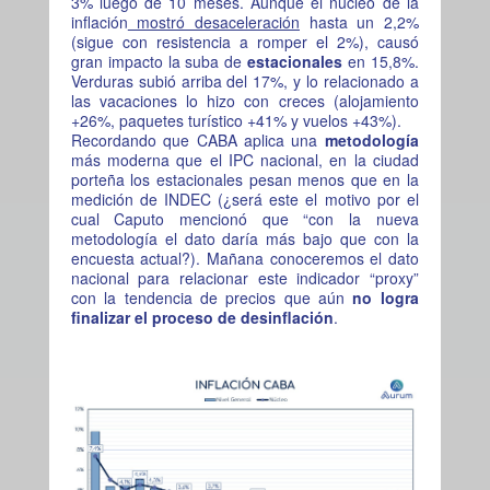
3% luego de 10 meses. Aunque el núcleo de la
inflación
mostró desaceleración
hasta un 2,2%
(sigue con resistencia a romper el 2%), causó
gran impacto la suba de
estacionales
en 15,8%.
Verduras subió arriba del 17%, y lo relacionado a
las vacaciones lo hizo con creces (alojamiento
+26%, paquetes turístico +41% y vuelos +43%).
Recordando que CABA aplica una
metodología
más moderna que el IPC nacional, en la ciudad
porteña los estacionales pesan menos que en la
medición de INDEC (¿será este el motivo por el
cual Caputo mencionó que “con la nueva
metodología el dato daría más bajo que con la
encuesta actual?). Mañana conoceremos el dato
nacional para relacionar este indicador “proxy”
con la tendencia de precios que aún
no logra
finalizar el proceso de desinflación
.