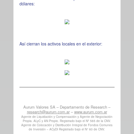
dólares:
Así cierran los activos locales en el exterior:
Aurum Valores SA – Departamento de Research –
research@aurum.com.ar
–
www.aurum.com.ar
Agente de Liquidación y Compensación y Agente de Negociación
Propia. ALyC y AN Propio. Registrado bajo el Nº 565 de la CNV.
Agente de Colocación y Distribución Integral de Fondos Comunes
de Inversión – ACyDI Registrado bajo el N° 60 de CNV.