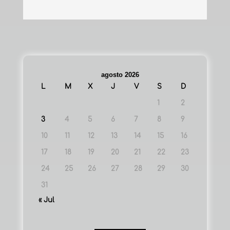
agosto 2026
L
M
X
J
V
S
D
1
2
3
4
5
6
7
8
9
10
11
12
13
14
15
16
17
18
19
20
21
22
23
24
25
26
27
28
29
30
31
« Jul