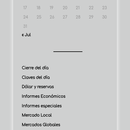
17
18
19
20
21
22
23
24
25
26
27
28
29
30
31
« Jul
Cierre del día
Claves del día
Dólar y reservas
Informes Económicos
Informes especiales
Mercado Local
Mercados Globales