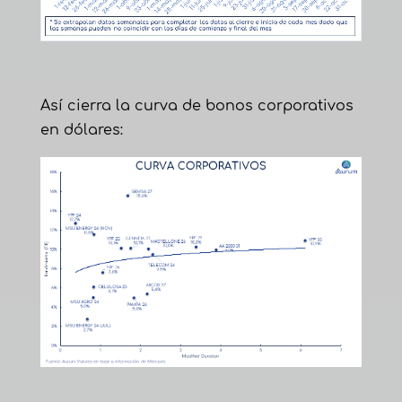
Así cierra la curva de bonos corporativos
en dólares: