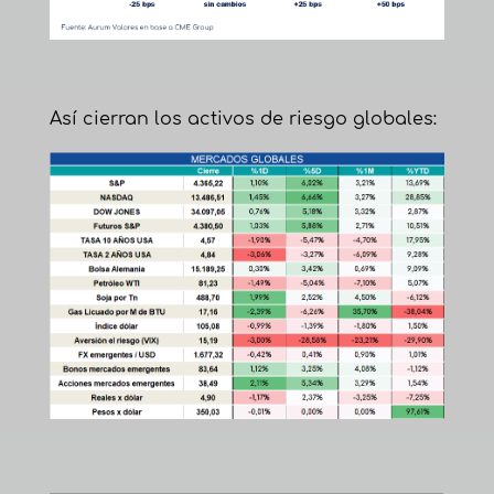
Así cierran los activos de riesgo globales: